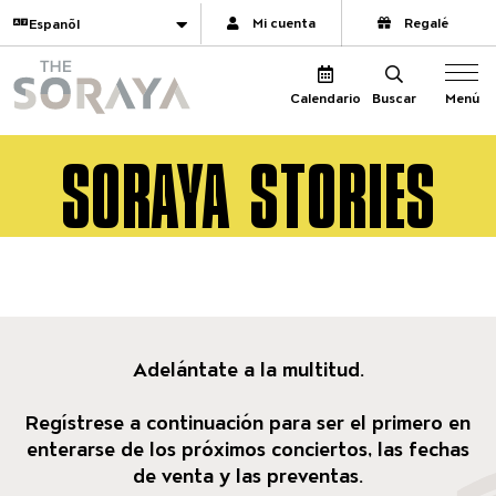
Navegación del sitio
Traducir
Mi cuenta
Regalé
The Soraya
Menú
Calendario
Buscar
SORAYA STORIES
Adelántate a la multitud.
Regístrese a continuación para ser el primero en
enterarse de los próximos conciertos, las fechas
de venta y las preventas.