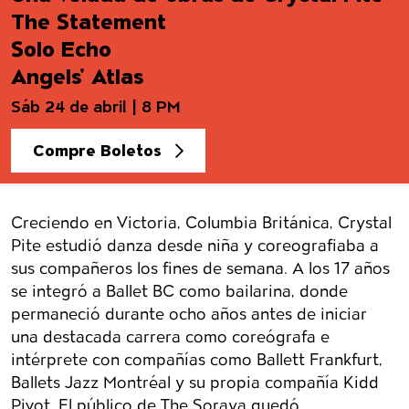
The Statement
Solo Echo
Angels’ Atlas
Sáb 24 de abril | 8 PM
Compre Boletos
Detalles del evento
Creciendo en Victoria, Columbia Británica, Crystal
Pite estudió danza desde niña y coreografiaba a
sus compañeros los fines de semana. A los 17 años
se integró a Ballet BC como bailarina, donde
permaneció durante ocho años antes de iniciar
una destacada carrera como coreógrafa e
intérprete con compañías como Ballett Frankfurt,
Ballets Jazz Montréal y su propia compañía Kidd
Pivot. El público de The Soraya quedó