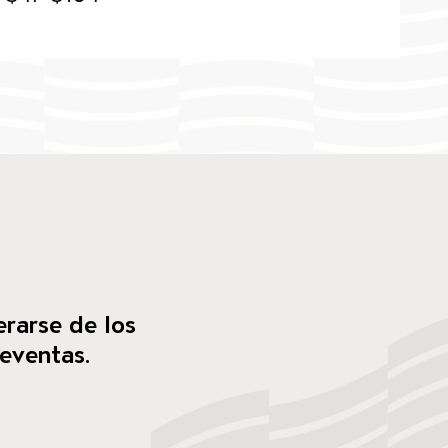
erarse de los
reventas.