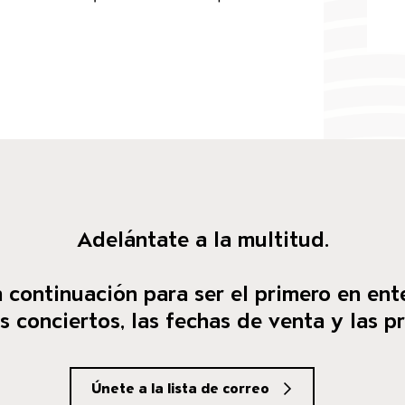
Adelántate a la multitud.
 continuación para ser el primero en ent
 conciertos, las fechas de venta y las p
Únete a la lista de correo