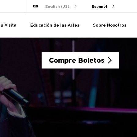
English (US)
Espanõl
Traducir
Tu Visita
Educación de las Artes
Sobre Nosotros
Compre Boletos