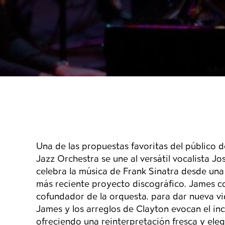
Detalles del even
Una de las propuestas favoritas del público 
Jazz Orchestra se une al versátil vocalista J
celebra la música de Frank Sinatra desde un
más reciente proyecto discográfico, James co
cofundador de la orquesta, para dar nueva vi
James y los arreglos de Clayton evocan el inc
ofreciendo una reinterpretación fresca y ele