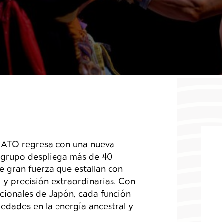
to
MATO regresa con una nueva
l grupo despliega más de 40
e gran fuerza que estallan con
 y precisión extraordinarias.
Con
icionales de Japón, cada función
edades en la energía ancestral y