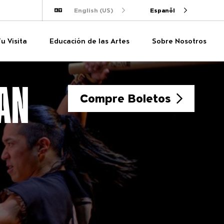
English (US)
Espanõl
Traducir
Tu Visita
Educación de las Artes
Sobre Nosotros
AN
Compre Boletos