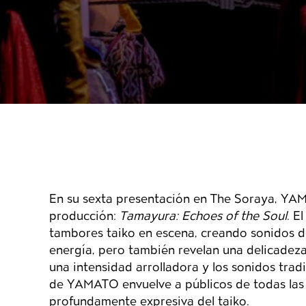
Detalles del even
En su sexta presentación en The Soraya, YA
producción:
Tamayura: Echoes of the Soul
. E
tambores taiko en escena, creando sonidos d
energía, pero también revelan una delicadeza
una intensidad arrolladora y los sonidos trad
de YAMATO envuelve a públicos de todas las 
profundamente expresiva del taiko.